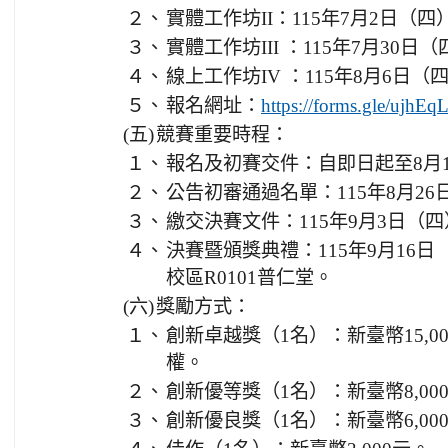
２、
實體工作坊II：115年7月2日（
３、
實體工作坊III ：115年7月30日（
４、
線上工作坊IV ：115年8月6日
５、
報名網址：
https://forms.gle/ujh
(五)
競賽重要時程：
１、
報名及初賽交件：自即日起至8月
２、
公告初審通過名單：115年8月26
３、
繳交決賽文件：115年9月3日（
４、
決賽暨頒獎典禮：115年9月16
校區R0101普仁堂。
(六)
獎勵方式：
１、
創新卓越獎（1名）：新臺幣15,000元
權。
２、
創新優等獎（1名）：新臺幣8,000元及
３、
創新優良獎（1名）：新臺幣6,0