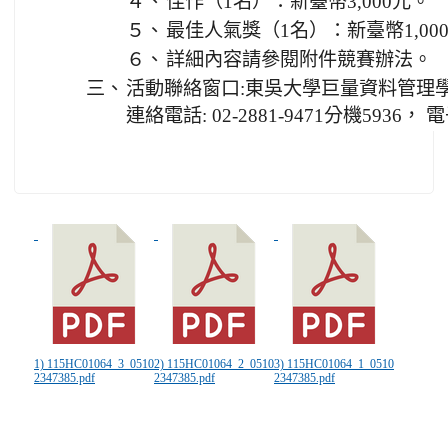
４、
佳作（1名）：新臺幣3,000元。
５、
最佳人氣獎（1名）：新臺幣1,00
６、
詳細內容請參閱附件競賽辦法。
三、
活動聯絡窗口:東吳大學巨量資料管理
連絡電話: 02-2881-9471分機5936，
1) 115HC01064_3_0510
2) 115HC01064_2_0510
3) 115HC01064_1_0510
2347385.pdf
2347385.pdf
2347385.pdf