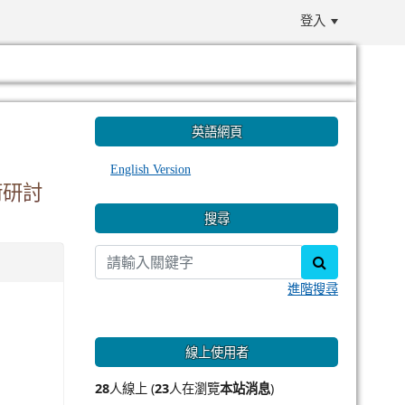
登入
:::
英語網頁
English Version
術研討
搜尋
search
進階搜尋
線上使用者
28
人線上 (
23
人在瀏覽
本站消息
)