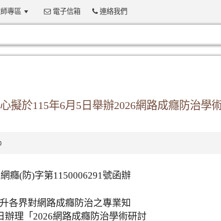
師專區
電子信箱
連絡我們
:::
擬於115年6月5日舉辦2026網路成癮防治學
0
癮(防)字第1150006291號函辦
提升各界對網路成癮防治之專業知
日辦理「2026網路成癮防治學術研討