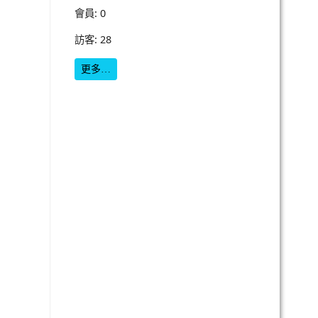
會員: 0
訪客: 28
更多…