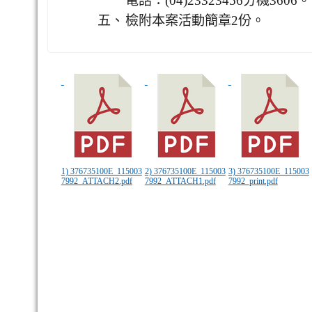
電話：(04)23323456分機3606。
五、
檢附本案活動簡章2份。
1) 376735100E_115003
2) 376735100E_115003
3) 376735100E_115003
7992_ATTACH2.pdf
7992_ATTACH1.pdf
7992_print.pdf