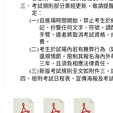
三、
考試規則部分業經更新，敬請提
定：
(一)
自進場時間開始，禁止考生於
記、抄襲任何文字、符號。請
手臂，違者將取消考試資格，
費。
(二)
考生於試場內若有舞弊行為（
違規情節，限制其報名海內外
三年，且須負相應法律責任。
(三)
新版考試規則全文如附件三，
四、
檢附考試日程表、宣傳海報及考試