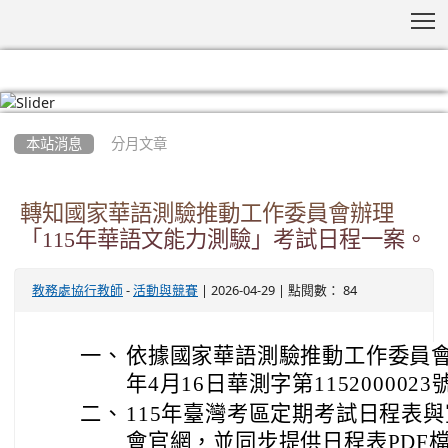
T
:::
本站消息
分月文章
轉知國家華語測驗推動工作委員會辦理
「115年華語文能力測驗」考試日程一案。
-
| 2026-04-29 | 點閱數： 84
教務處協行教師
活動與競賽
一、
依據國家華語測驗推動工作委員會
年4月16日華測字第115200002
二、
115年臺灣考區定期考試日程表
會官網，並同步提供日程表PDF