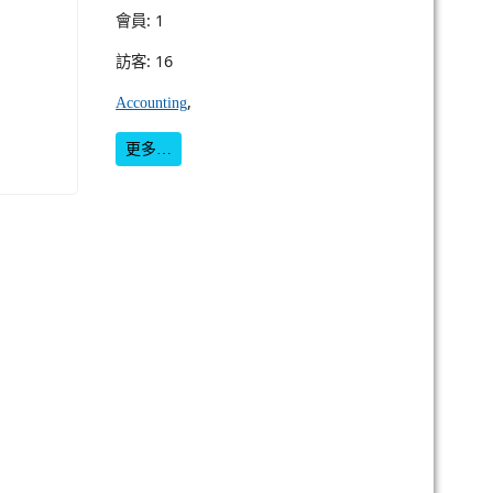
會員: 1
訪客: 16
,
Accounting
更多…