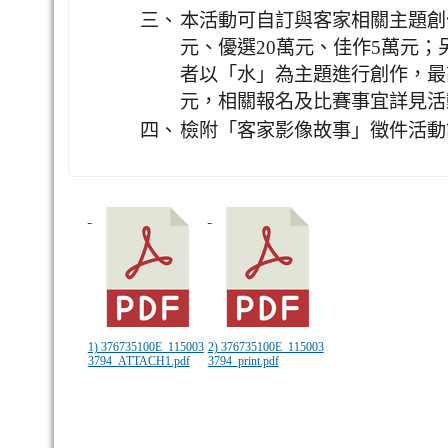
三、
本活動可自訂與客家相關主題創作
元、優選20萬元、佳作5萬元
者以「水」為主題進行創作，最高
元，相關報名及比賽事宜詳見活
四、
檢附「客家影像故事」徵件活動
1) 376735100E_115003
2) 376735100E_115003
3794_ATTACH1.pdf
3794_print.pdf