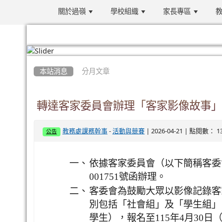
關於過嶺
學校組織
家長專區
教
:::
本站消息
分月文章
轉達客家委員會辦理「客家影像故事」
-
| 2026-04-21 | 點閱數： 1
教務處課務幹事
活動與競賽
公告
一、
依據客家委員會（以下簡稱客委會）
001751號函辦理。
二、
客委會為鼓勵大眾以影像記錄客
別包括「社會組」及「學生組」
學生），報名至115年4月30日