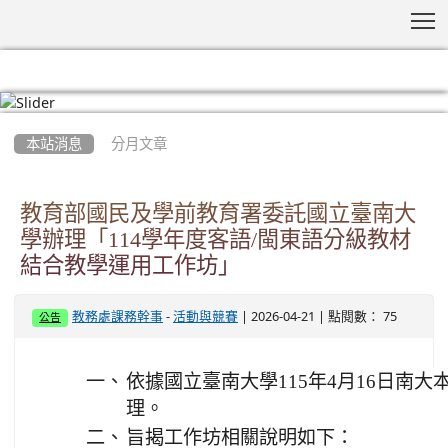
T
:::
本站消息
分月文章
教育部國民及學前教育署委託國立臺南大
學辦理「114學年度客語/閩東語分級教材
結合教學運用工作坊」
-
| 2026-04-21 | 點閱數： 75
教務處課務幹事
活動與競賽
公告
一、
依據國立臺南大學115年4月16日南大本土
理。
二、
旨揭工作坊相關說明如下：