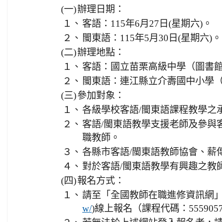
(一)
辦理日期：
１、
客語：115年6月27日(星期六)。
２、
閩東語：115年5月30日(星期六)。
(二)
辦理地點：
１、
客語：國立苗栗高級中學（圖書
２、
閩東語：連江縣立介壽國中小學
(三)
參加對象：
１、
各級學校客語/閩東語課程教學之
２、
客語/閩東語教學支援老師及參與
職教師。
３、
各縣市客語/閩東語教師協會、薪
４、
對於客語/閩東語教學有興趣之教
(四)
報名方式：
１、
請至「全國教師在職進修資訊網」
)線上報名（課程代碼：555905
w/