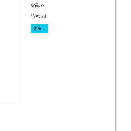
會員: 0
訪客: 23
更多…