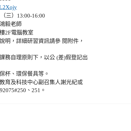
c/L2Xojy
）13:00-16:00
鴻毅老師
樓2F電腦教室
說明，詳細研習資訊請參 閱附件，
務自理原則下，以公 (差)假登記出
保杯、環保餐具等。
教育及科技中心副召集人謝光紀或
75#250、251。