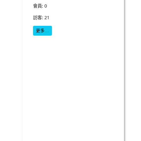
會員: 0
訪客: 21
更多…