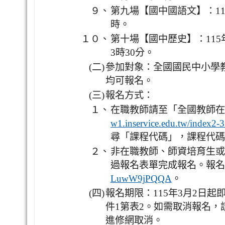
９、
第九場【國中國語文】：11
時。
１０、
第十場【國中歷史】：115
3時30分。
(二)
參加對象：全國國民中小學
均可報名。
(三)
報名方式：
１、
在職教師請至「全國教師在
w1.inservice.edu.tw/index2-3
尋「課程代碼」，課程代碼
２、
非在職教師、師資培育生或
過報名表單完成報名。報名
。
LuwW9jPQQA
(四)
報名期限：115年3月2日
件1第表2。如需取消報名
進修網取消。