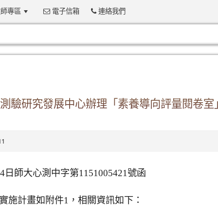
師專區
電子信箱
連絡我們
:::
測驗研究發展中心辦理「素養導向評量閱卷室
11
日師大心測中字第1151005421號函
實施計畫如附件1，相關資訊如下：