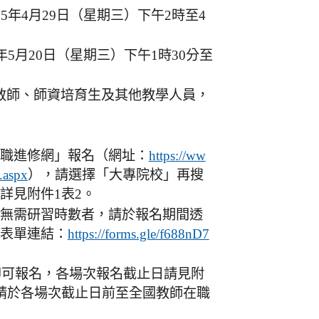
5年4月29日（星期三）下午2時至4
年5月20日（星期三）下午1時30分至
教師、師資培育生及其他教學人員，
職進修網」報名（網址：
https://ww
），請選擇「大專院校」再搜
.aspx
詳見附件1表2。
無需研習時數者，請於報名期間透
表單連結：
https://forms.gle/f688nD7
起即可報名，各場次報名截止日請見附
，請於各場次截止日前至全國教師在職