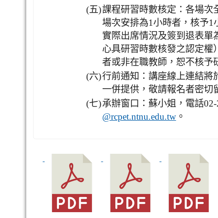
(五)
課程研習時數核定：各場次
場次安排為1小時者，核予
實際出席情況及簽到退表單
心具研習時數核發之認定權
者或非在職教師，恕不核予
(六)
行前通知：講座線上連結將
一併提供，敬請報名者密切
(七)
承辦窗口：蘇小姐，電話02-23
。
@rcpet.ntnu.edu.tw