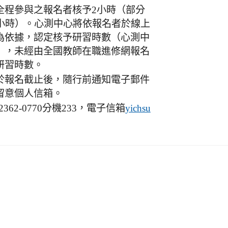
全程參與之報名者核予2小時（部分
1小時）。心測中心將依報名者於線上
為依據，認定核予研習時數（心測中
），未經由全國教師在職進修網報名
研習時數。
於報名截止後，隨行前通知電子郵件
留意個人信箱。
62-0770分機233，電子信箱
yichsu