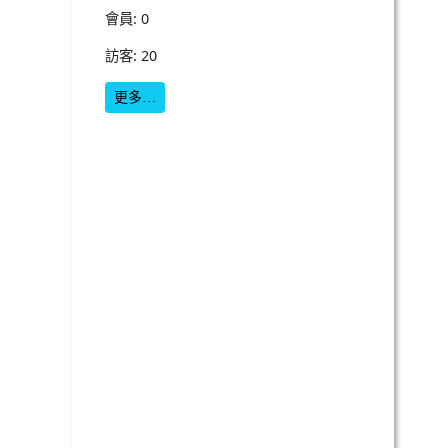
會員: 0
訪客: 20
更多…