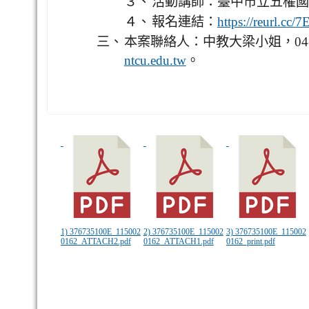
３、
活動講師：臺中市立五權國
４、
報名連結：
https://reurl.cc/
三、
本案聯絡人：中教大梁小姐，04-221
。
ntcu.edu.tw
1) 376735100E_115002
2) 376735100E_115002
3) 376735100E_115002
0162_ATTACH2.pdf
0162_ATTACH1.pdf
0162_print.pdf