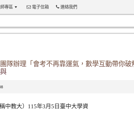
師專區
電子信箱
連絡我們
:::
團隊辦理「會考不再靠運氣，數學互動帶你破
與
08
中教大）115年3月5日臺中大學資