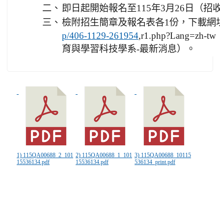
二、
即日起開始報名至115年3月26日（招
三、
檢附招生簡章及報名表各1份，下載網
,r1.php?Lang=
p/406-1129-261954
育與學習科技學系-最新消息）。
1) 115QA00688_2_101
2) 115QA00688_1_101
3) 115QA00688_10115
15536134.pdf
15536134.pdf
536134_print.pdf