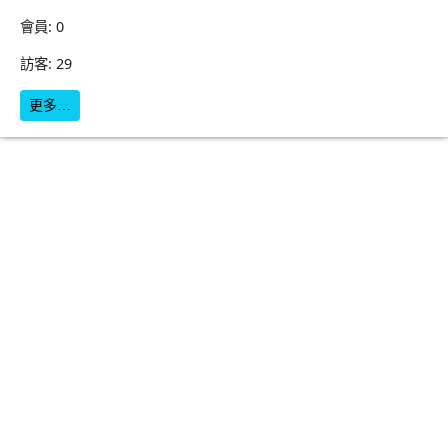
會員: 0
訪客: 29
更多…