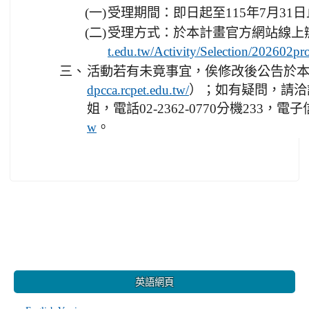
(一)
受理期間：即日起至115年7月31
(二)
受理方式：於本計畫官方網站線上
t.edu.tw/Activity/Selection/202602pr
三、
活動若有未竟事宜，俟修改後公告於
）；如有疑問，請洽
dpcca.rcpet.edu.tw/
姐，電話02-2362-0770分機233，電
。
w
:::
英語網頁