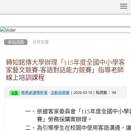
T
:::
本站消息
分月文章
轉知銘傳大學辦理「115年度全國中小學客
家藝文競賽-客語對話能力競賽」指導老師
線上培訓課程
-
| 2026-03-10 | 點閱數： 99
教務處課務幹事
活動與競賽
公告
一、
依據客家委員會「115年度全國中小學
賽」勞務採購案辦理。
二、
為引導學生在校園中使用客語溝通，