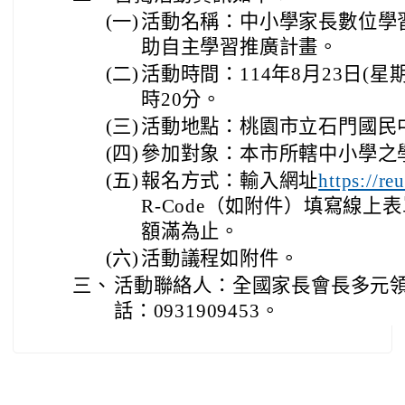
(一)
活動名稱：中小學家長數位學
助自主學習推廣計畫。
(二)
活動時間：114年8月23日(星
時20分。
(三)
活動地點：桃園市立石門國民
(四)
參加對象：本市所轄中小學之
(五)
報名方式：輸入網址
https://re
R-Code（如附件）填寫線上
額滿為止。
(六)
活動議程如附件。
三、
活動聯絡人：全國家長會長多元
話：0931909453。