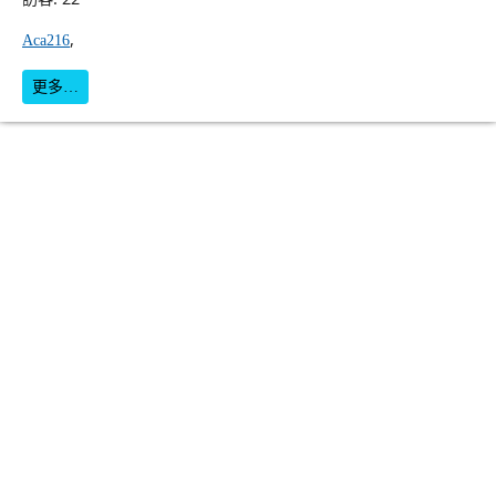
,
Aca216
更多…