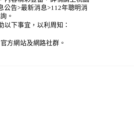
息公告>最新消息>112年聰明消
查詢。
助以下事宜，以利周知：
屬官方網站及網路社群。