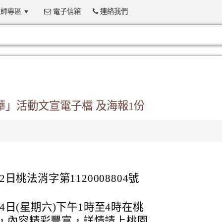
師專區
電子信箱
連絡我們
:::
華」活動文宣電子檔 及海報1份
日桃法消字第1120008804號
14日(星期六)下午1時至4時在桃
，內容精彩豐富，詳情請上桃園