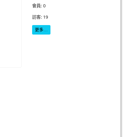
會員: 0
訪客: 19
更多…