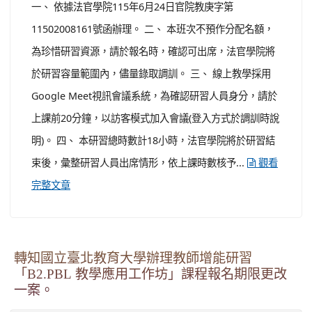
一、 依據法官學院115年6月24日官院教庚字第
11502008161號函辦理。 二、 本班次不預作分配名額，
為珍惜研習資源，請於報名時，確認可出席，法官學院將
於研習容量範圍內，儘量錄取調訓。 三、 線上教學採用
Google Meet視訊會議系統，為確認研習人員身分，請於
上課前20分鐘，以訪客模式加入會議(登入方式於調訓時說
明)。 四、 本研習總時數計18小時，法官學院將於研習結
束後，彙整研習人員出席情形，依上課時數核予...
觀看
完整文章
轉知國立臺北教育大學辦理教師增能研習
「B2.PBL 教學應用工作坊」課程報名期限更改
一案。