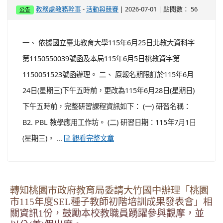
-
| 2026-07-01 | 點閱數： 56
教務處教務幹事
活動與競賽
公告
一、 依據國立臺北教育大學115年6月25日北教大資科字
第1150550039號函及本局115年6月5日桃教資字第
1150051523號函辦理。 二、 原報名期限訂於115年6月
24日(星期三)下午五時前，更改為115年6月28日(星期日)
下午五時前，完整研習課程資訊如下： (一) 研習名稱：
B2. PBL 教學應用工作坊。 (二) 研習日期：115年7月1日
(星期三)。 ...
觀看完整文章
轉知桃園市政府教育局委請大竹國中辦理「桃園
市115年度SEL種子教師初階培訓成果發表會」相
關資訊1份，鼓勵本校教職員踴躍參與觀摩，並