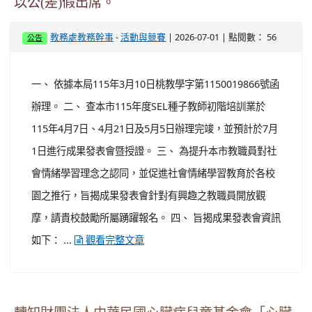
以公(差)假出席。
-
| 2026-07-01 | 點閱數： 56
教務處教務幹事
活動與競賽
公告
一、 依據本局115年3月10日桃教學字第1150019866號函
辦理。 二、 查本市115年度SEL種子教師初階培訓業於
115年4月7日、4月21日及5月5日辦理完竣，並預計於7月
1日進行成果發表會暨授證。 三、 為提升本市教職員對社
會情緒學習理念之認同，並促進社會情緒學習教育於各校
園之推行，旨揭成果發表會針對有興趣之教職員開放觀
摩，請貴校鼓勵所屬踴躍報名。 四、 旨揭成果發表會資訊
如下： ...
觀看完整文章