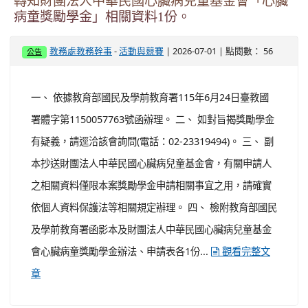
轉知財團法人中華民國心臟病兒童基金會「心臟
病童獎勵學金」相關資料1份。
-
| 2026-07-01 | 點閱數： 56
教務處教務幹事
活動與競賽
公告
一、 依據教育部國民及學前教育署115年6月24日臺教國
署體字第1150057763號函辦理。 二、 如對旨揭獎勵學金
有疑義，請逕洽該會詢問(電話：02-23319494)。 三、 副
本抄送財團法人中華民國心臟病兒童基金會，有關申請人
之相關資料僅限本案獎勵學金申請相關事宜之用，請確實
依個人資料保護法等相關規定辦理。 四、 檢附教育部國民
及學前教育署函影本及財團法人中華民國心臟病兒童基金
會心臟病童獎勵學金辦法、申請表各1份...
觀看完整文
章