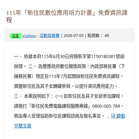
115年「新住民數位應用培力計畫」免費資訊課
程
-
| 2026-07-03 | 點閱數： 48
gladmin
活動與競賽
公告
一、 依據本府115年6月30日府婦新字第1150180381號函
辦理。 二、 為響應政府數位關懷政策，內政部移民署（下
稱移民署）預定自115年7月起開辦新住民免費資訊課程，
廣邀新住民及其子女踴躍參與，以提升資訊應用能力。
三、 本案說明如下： (一) 如新住民及其子女欲參加課程，
請撥打「新住民免費電腦課程服務專線」0800-005-788，
將由專人受理協助新住民課程諮詢及報名事宜。 ...
觀看
完整文章