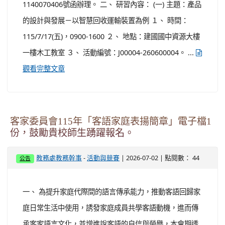
1140070406號函辦理。 二、 研習內容： (一) 主題：產品
的設計與發展－以智慧回收運輸裝置為例 １、 時間：
115/7/17(五)，0900-1600 ２、 地點：建國國中資源大樓
一樓木工教室 ３、 活動編號：J00004-260600004。 ...
觀看完整文章
客家委員會115年「客語家庭表揚簡章」電子檔1
份，鼓勵貴校師生踴躍報名。
-
| 2026-07-02 | 點閱數： 44
教務處教務幹事
活動與競賽
公告
一、 為提升家庭代際間的語言傳承能力，推動客語回歸家
庭日常生活中使用，誘發家庭成員共學客語動機，進而傳
承客家語言文化，並增進說客語的自信與榮譽，本會期透