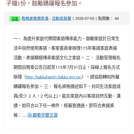
子檔1份，鼓勵踴躍報名參加。
-
| 2026-07-03 | 點閱數： 44
教務處教務幹事
活動與競賽
公告
一、 為提升家庭代際間客語傳承能力，鼓勵家庭於日常生
活中自然使用客語，客家委員會辦理115年客語家庭表揚
活動，表揚積極傳承客語文化之家庭。 二、 活動受理報名
期間自簡章公告日起至115年7月31日止，採線上報名方式
辦理（
），請協助轉知所屬
http://hakkafamily.hakka.gov.tw/
踴躍報名參加。 三、 報名資格摘述如下，共同生活家庭成
員(至少 2 人，2 代以上)，能在家庭內以客語自然互動、溝
通，如符合以下任一條件，經審查通過，即符合表揚資
格： ...
觀看完整文章