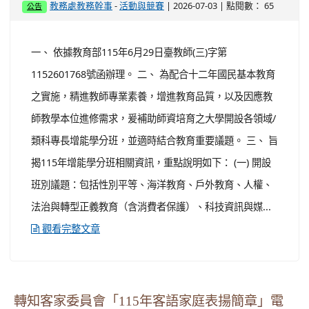
-
| 2026-07-03 | 點閱數： 65
教務處教務幹事
活動與競賽
公告
一、 依據教育部115年6月29日臺教師(三)字第
1152601768號函辦理。 二、 為配合十二年國民基本教育
之實施，精進教師專業素養，增進教育品質，以及因應教
師教學本位進修需求，爰補助師資培育之大學開設各領域/
類科專長增能學分班，並適時結合教育重要議題。 三、 旨
揭115年增能學分班相關資訊，重點說明如下： (一) 開設
班別議題：包括性別平等、海洋教育、戶外教育、人權、
法治與轉型正義教育（含消費者保護）、科技資訊與媒...
觀看完整文章
轉知客家委員會「115年客語家庭表揚簡章」電