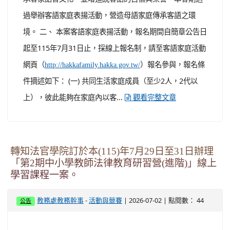
過舉辦客語家庭表揚活動，營造母語家庭傳承客語之環
境。 二、 本案客語家庭表揚活動，報名期間自簡章公告日
起至115年7月31日止，採線上報名制，請至客語家庭活動
網頁（
）報名參與，報名條
http://hakkafamily.hakka.gov.tw/
件摘述如下： (一) 共同生活家庭成員（至少2人，2代以
上），彼此能夠在家庭內以客...
觀看完整文章
轉知法官學院訂於本(115)年7月29日至31日辦理
「第2期中小學教師法律教育研習營(進階)」線上
學習課程一案。
-
| 2026-07-02 | 點閱數： 44
教務處教務幹事
活動與競賽
公告