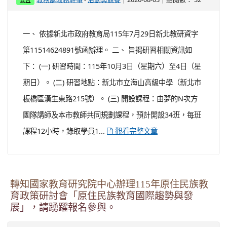
一、 依據中原大學115年7月28日原研字第1150002658號
函辦理。 二、 旨揭研習資訊如下： (一) 研習時間：115年
8月20日(星期四)上午8時50分至下午4時10分。 (二) 研習
對象：高中職特教教師、國中小特教教師及特殊教育相關
輔導人員。 (三) 研習地點：中原大學全人教育村南棟 2 樓
207 教室（地址：桃園市中壢區中北路 200 號）。 ...
觀看完整文章
轉知教育部國民及學前教育署委託新北市政府教
育局辦理「115年度教師專業成長研習實施計畫
－夢的N次方素養工作坊新北場」計畫。
-
| 2026-08-03 | 點閱數： 32
教務處教務幹事
活動與競賽
公告