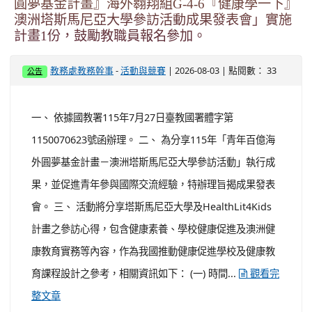
一、 依據國家教育研究院115年7月28日教研原字第
1152500631號函辦理。 二、 本次研討會聚焦於「原住民
族轉型正義」及「各國原住民族教育趨勢」等相關議題，
全面探討各項議題如何與國際趨勢接軌並促進跨國連結，
誠摯邀請對原住民族教育有興趣之各領域學者專家及各級
學校教育人員參與。 三、 本次研討會相關資訊如下： (一)
時間：115年10月16日（星期五）上午9時至下午5時。 ...
觀看完整文章
轉知教育部國民及學前教育署(下稱國教署)委請
國立臺灣師範大學辦理「115年『青年百億海外
圓夢基金計畫』海外翱翔組G-4-6『健康學一下』