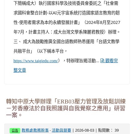
場次一： １、 主題：【國中資科非專】共備P-1程式設計
模組化程式設計與問題解決實作。 ２、 時間：115年8月
25日(週二)，09:00~16:00，六小時。 ３、 報名資訊：...
觀看完整文章
轉知國立成功大學辦理「台語文教學共融平台-教
案暨教學示範徵件」活動簡章一案。
-
| 2026-08-05 | 點閱數： 26
教務處教務幹事
活動與競賽
公告
一、 依據國立成功大學115年7月30日成大文院字第
1152102570 號函辦理。 二、 本活動係國立成功大學（以
下簡稱成大）執行國家科學及技術委員會委託之「社會需