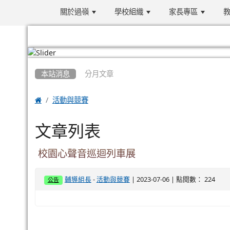
關於過嶺
學校組織
家長專區
教