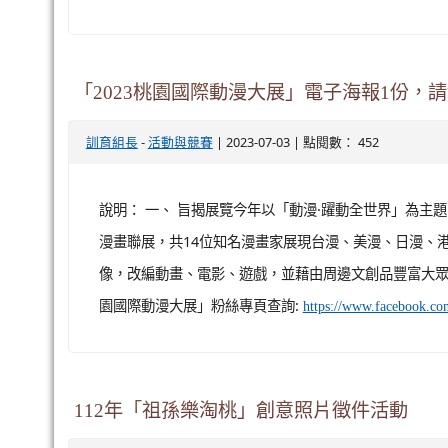

活動與競賽
文章列表
校園心聲音巡迴列車展
-
| 2023-07-06 | 點閱數： 224
輔導組長
活動與競賽
公告
學生線上活動-暑假探險隊
-
| 2023-07-04 | 點閱數： 456
gladmin
活動與競賽
公告
一、 依據學習吧 LearnMode 教育平臺112年6月19日
期間自主學習，培養世界觀及國際視野，學習吧 Lear