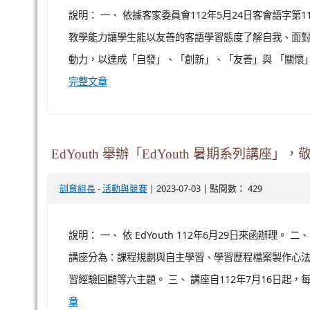
:::
本站消息
分月文章