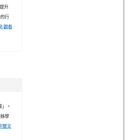
:::
英語網頁