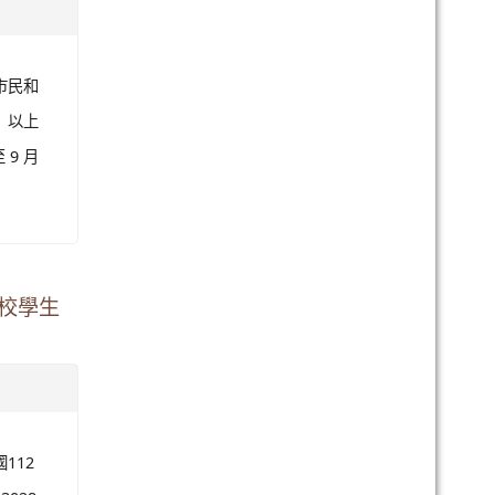
講座」。
長姊學
完整文