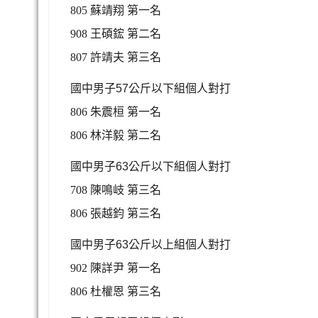
805 蘇靖翔
第一名
908 王碩鋐
第二名
807 許靖夫
第三名
國中男子
57
公斤以下組個人對打
806 朱震桓
第一名
806 林洋毅
第二名
國中男子
63
公斤以下組個人對打
708 陳鳴岐
第三名
806 張越鈞
第三名
國中男子
63
公斤以上組個人對打
902 陳詳尹
第一名
806 杜權恩
第三名