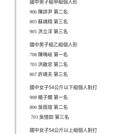
國中男子組甲組個人形
906 陳詳尹
第二名
805 蘇靖翔
第三名
905 洪立洋
第三名
國中男子組乙組個人形
708 陳鳴岐
第一名
703 洪啟忠
第二名
807 許靖夫
第三名
國中女子
54
公斤以下組個人對打
908 楊子嫻
第一名
806 吳雨瑄
第二名
703 吳憶如
第三名
國中女子
54
公斤以上組個人對打