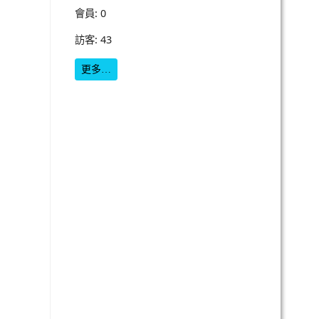
會員: 0
訪客: 43
更多…