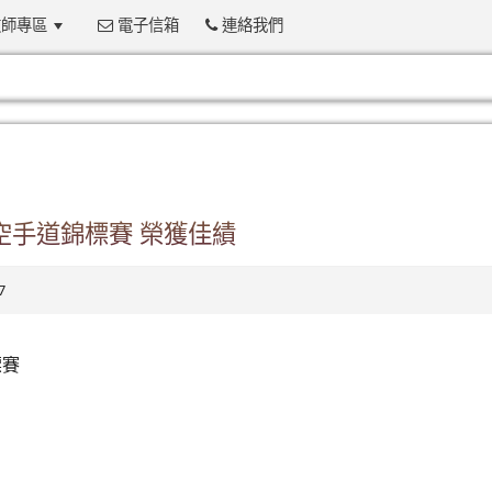
師專區
電子信箱
連絡我們
:::
空手道錦標賽 榮獲佳績
7
標賽