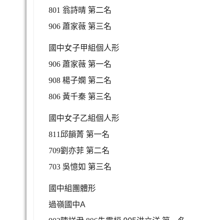
801 翁詩晴
第二名
906 蕭家薇
第三名
國中女子甲組個人形
906 蕭家薇
第一名
908 楊子嫻
第二名
806 黃千秦
第三名
國中女子乙組個人形
811邱韻菁
第一名
709劉亦菲
第二名
703 吳憶如
第三名
國中組團體形
過嶺國中
A