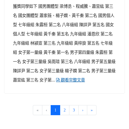
獲獎同學如下 國男團體型 梁博丞、程威騰、蕭昱紘 第三
名 國女團體型 蕭家薇、楊子嫻、黃千秦 第二名 國男個人
型 七年級組 朱震桓 第二名 八年級組 陳詳尹 第五名 國女
個人型 七年級組 黃千秦 第五名 九年級組 潘恩欣 第二名
九年級組 林潁宣 第三名 九年級組 黃梓旋 第五名 七年級
組 女子第一量級 黃千秦 第一名 男子第四量級 朱震桓 第
一名 女子第三量級 吳雨瑄 第三名 八年級組 男子第五量級
陳詳尹 第二名 女子第三量級 楊子嫻 第二名 男子第三量級
蕭昱紘 第三名 女子第...
觀看完整文章
(current)
«
‹
1
2
3
›
»