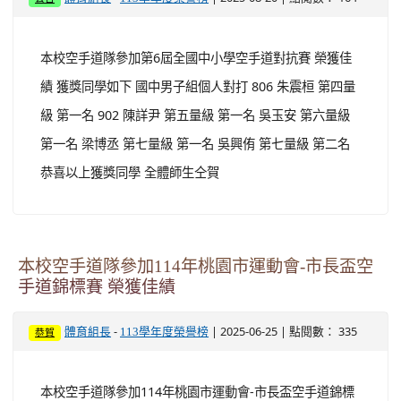
本校空手道隊參加第6屆全國中小學空手道對抗賽 榮獲佳
績 獲獎同學如下 國中男子組個人對打 806 朱震桓 第四量
級 第一名 902 陳詳尹 第五量級 第一名 吳玉安 第六量級
第一名 梁博丞 第七量級 第一名 吳興侑 第七量級 第二名
恭喜以上獲獎同學 全體師生仝賀
本校空手道隊參加114年桃園市運動會-市長盃空
手道錦標賽 榮獲佳績
-
| 2025-06-25 | 點閱數： 335
體育組長
113學年度榮譽榜
恭賀
本校空手道隊參加114年桃園市運動會-市長盃空手道錦標