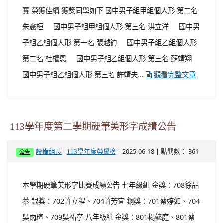
賽 榮獲佳績 獲獎同學如下 國中男子組甲組個人形 第二名
朱震桓 國中男子組甲組個人形 第三名 洪立洋 國中男
子組乙組個人形 第一名 張越鈞 國中男子組乙組個人形
第二名 杜權恩 國中男子組乙組個人形 第三名 蘇靖翔
國中男子組乙組個人形 第三名 許靖夫...
觀看完整文章
113學年度第二學期硬筆美形字成績公告
-
| 2025-06-18 | 點閱數： 361
設備組長
113學年度榮譽榜
公告
本學期硬筆美形字比賽成績公告 七年級組 金獎：708徐品
蓁 銀獎：702許立程、704許芳宜 銅獎：701蔡婷如、704
吳雨瑄、709吳祐寧 八年級組 金獎：801楊懿庭、801蔡