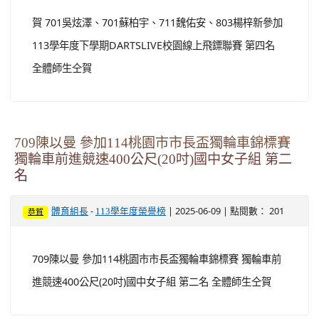
賀 701吳炫澤、701蘇柏宇、711魏佑安、803楊梓新參加
113學年度下學期DARTSLIVE校園線上飛鏢聯賽 第四名
全體師生仝賀
709陳以曼 參加114桃園市市長盃獨輪車錦標賽
獨輪車前進競速400公尺(20吋)國中女子組 第二
名
-
| 2025-06-09 | 點閱數： 201
體育組長
113學年度榮譽榜
恭賀
709陳以曼 參加114桃園市市長盃獨輪車錦標賽 獨輪車前
進競速400公尺(20吋)國中女子組 第二名 全體師生仝賀