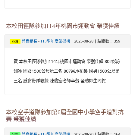
本校田徑隊參加114年桃園市運動會 榮獲佳績
-
| 2025-08-28 | 點閱數： 359
體育組長
113學年度榮譽榜
恭賀
賀 本校田徑隊參加114年桃園市運動會 榮獲佳績 802彭詠
翎獲 國女1500公尺第二名 807呂承祐獲 國男1500公尺第
三名 感謝帶隊教練 陳俊宏老師辛勞 全體師生同賀
本校空手道隊參加第6屆全國中小學空手道對抗
賽 榮獲佳績
-
| 2025-08-20 | 點閱數： 164
體育組長
113學年度榮譽榜
公告