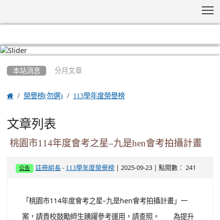
T
:::
本站消息
分月文章

榮譽榜(勿選)
113學年度榮譽榜
文章列表
桃園市114年度會考之星–九是hen會考拍攝計畫
-
| 2025-09-23 | 點閱數： 241
註冊組長
113學年度榮譽榜
公告
「桃園市114年度會考之星–九是hen會考拍攝計畫」一
案，請貴校鼓勵師生踴躍參考運用，請查照。 為提升