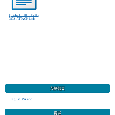
1) 376735100E_115003
0802_ATTACH1.odt
:::
英語網頁
English Version
搜尋