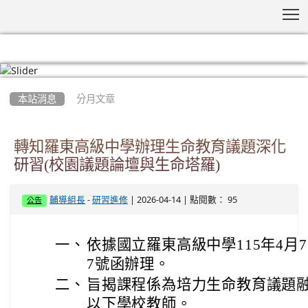
T
:::
本站消息
分月文章
轉知羅東高級中學辦理生命教育議題深化
研習(校園議題論壇與生命塔羅)
-
| 2026-04-14 | 點閱數： 95
輔導組長
研習進修
公告
一、
依據國立羅東高級中學115年4月7日
7號函辦理。
二、
旨揭課程係為培力生命教育議題
以下學校教師。