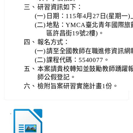
三、
研習資訊如下：
(一)
日期：115年4月27日(星期一
(二)
地點：YMCA臺北青年國際旅館
區許昌街19號2樓)。
四、
報名方式：
(一)
請至全國教師在職進修資訊網
(二)
課程代碼：5540077。
五、
本案請貴校轉知並鼓勵教師踴躍
師公假登記。
六、
檢附旨案研習實施計畫1份。