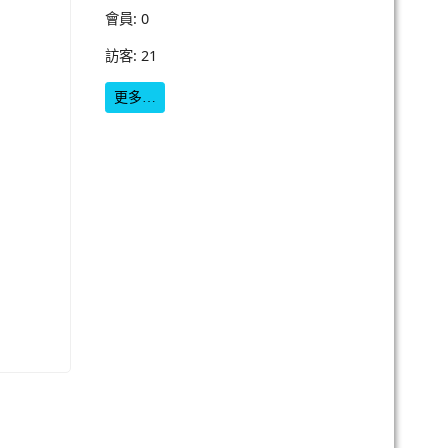
會員: 0
訪客: 21
更多…