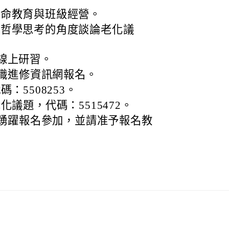
)生命教育與班級經營。
三)從哲學思考的角度談論老化議
T線上研習。
職進修資訊網報名。
：5508253。
議題，代碼：5515472。
踴躍報名參加，並請准予報名教
。