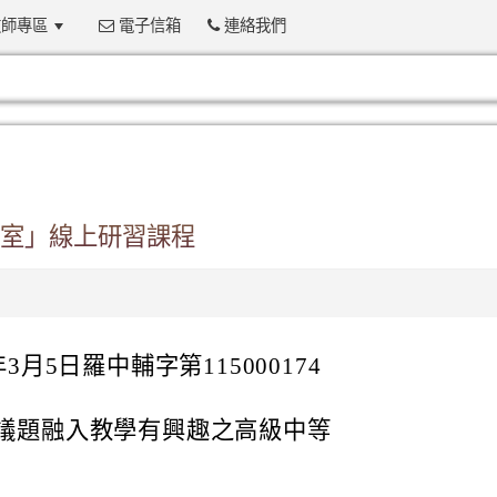
師專區
電子信箱
連絡我們
:::
室」線上研習課程
月5日羅中輔字第115000174
議題融入教學有興趣之高級中等