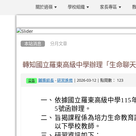
關於過嶺
學校組織
家長專區
教
:::
本站消息
分月文章
轉知國立羅東高級中學辦理「生命聊天
-
| 2026-03-12 | 點閱數： 123
輔導組長
研習進修
公告
一、
依據國立羅東高級中學115年3
5號函辦理。
二、
旨揭課程係為培力生命教育
以下學校教師。
三、
研習資訊如下：