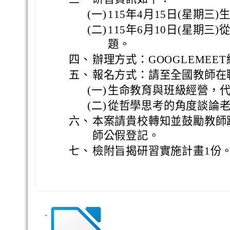
(一)
115年4月15日(星期三
(二)
115年6月10日(星期
題。
四、
辦理方式：GOOGLEMEE
五、
報名方式：請至全國教師在
(一)
生命教育與班級經營，代碼
(二)
從哲學思考的角度談論老化
六、
本案請貴校轉知並鼓勵教師
師公假登記。
七、
檢附旨揭研習實施計畫1份