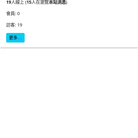
19
人線上 (
15
人在瀏覽
本站消息
)
會員: 0
訪客: 19
更多…