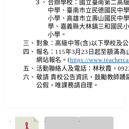
３、
合辦學校：國立臺南第二高
中學、臺南市立民德國民中
小學、高雄市立壽山國民中
學、嘉義縣大林鎮三和國民
小學。
三、
對象：高級中等(含)以下學校及公
四、
報名：115年3月23日起至額滿
網站報名。(
https://www.teacherc
五、
活動聯絡人及電話：林秋霞，0922-4
六、
敬請 貴校公告資訊，鼓勵教師踴
公假，唯課務請自理。