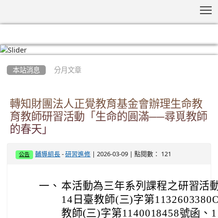
T
:::
本站消息
分月文章
轉知財團法人正覺教育基金會辦理生命教
育教師研習活動「生命的圓滿──尋覓教師
的春天」
-
| 2026-03-09 | 點閱數： 121
輔導組長
研習進修
公告
一、
本活動為三年系列課程之研習活動，
14日臺教師(三)字第113260338
教師(三)字第1140018458號函、