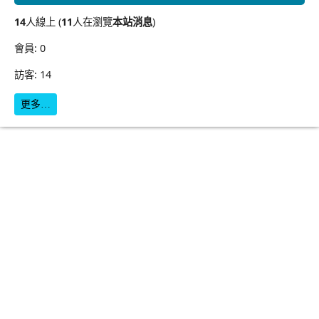
14
人線上 (
11
人在瀏覽
本站消息
)
會員: 0
訪客: 14
更多…