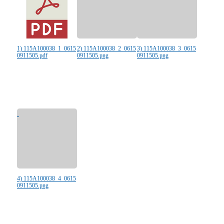
1) 115A100038_1_0615
2) 115A100038_2_0615
3) 115A100038_3_0615
0911505.pdf
0911505.png
0911505.png
4) 115A100038_4_0615
0911505.png