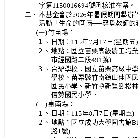
字第1150016694號函核准在案。
二、
本基金會於2026年暑假期間舉
活動「生命的圓滿──尋覓教師的
(一)
竹苗場：
１、
日期：115年7月17日(星期五
２、
地點：國立苗栗高級農工職業
市經國路二段491號)
３、
合辦學校：國立苗栗高級中
學校、苗栗縣竹南鎮山佳國
國民小學、新竹縣新豐鄉松
信勢國民小學。
(二)
臺南場：
１、
日期：115年8月7日(星期五)
２、
地點：國立成功大學圖書館B
路1號)