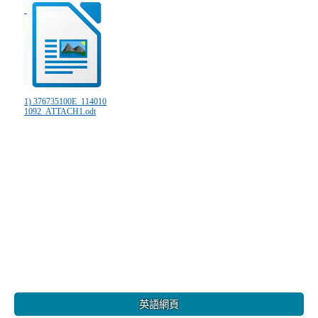
1) 376735100E_114010
1092_ATTACH1.odt
:::
英語網頁