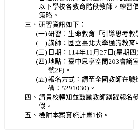
以下學校各教育階段教師，練習
策略。
三、
研習資訊如下：
(一)
研習：生命教育「引導思考教
(二)
講師：國立臺北大學通識教育
(三)
日期：114年11月27日(星期
(四)
地點：臺中思享空間203會議室
號2F)。
(五)
報名方式：請至全國教師在職
碼：5291030)。
四、
請貴校轉知並鼓勵教師踴躍報名
假。
五、
檢附本案實施計畫1份。