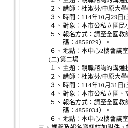
１、
主題：親職諮詢的溝通技
２、
講師：杜淑芬/中原大學
３、
時間：114年10月29日(三
４、
對象：本市公私立國民
５、
報名方式：請至全國教
碼：4856029）。
６、
地點：本中心2樓會議室
(二)
第二場
１、
主題：親職諮詢的溝通技
２、
講師：杜淑芬/中原大學
３、
時間：114年10月31日(五
４、
對象：本市公私立國、
５、
報名方式：請至全國教
碼：4856034）。
６、
地點：本中心2樓會議室
三、
課程及報名資訊詳如附件，