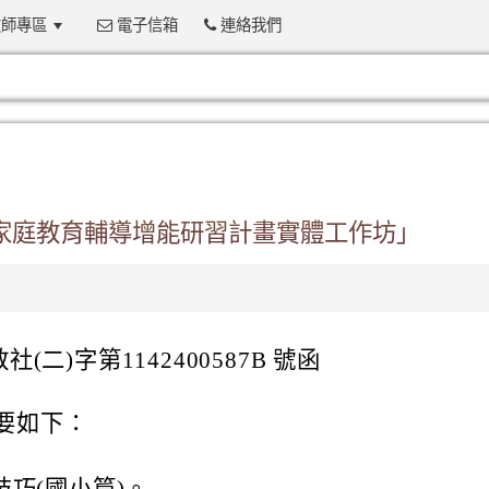
師專區
電子信箱
連絡我們
:::
師家庭教育輔導增能研習計畫實體工作坊」
(二)字第1142400587B 號函
要如下：