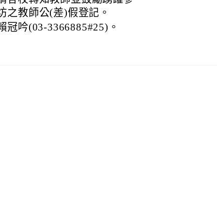
坊之教師公(差)假登記。
03-3366885#25)。