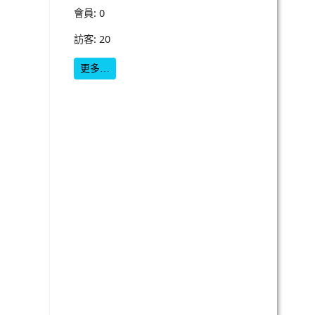
會員: 0
訪客: 20
更多…