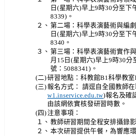
日(星期六)早上9時30分至下午
8339)。
２、
第二場：科學表演藝術與編劇基
日(星期六)早上9時30分至下午
8340。
３、
第三場：科學表演藝術實作與演
月15日(星期六)早上9時30分
號：5088341)。
(二)
研習地點：科教館B1科學教室R
(三)
報名方式： 請逕自全國教師在
)報名及確
w1.inservice.edu.tw
由該網依實核發研習時數。
(四)
注意事項：
１、
教師研習期間全程安排攝錄
２、
本次研習提供午餐，為響應