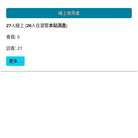
線上使用者
27
人線上 (
26
人在瀏覽
本站消息
)
會員: 0
訪客: 27
更多…