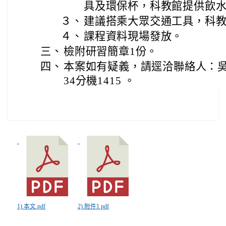
具及環保杯，科教館提供飲
３、
建議搭乘大眾交通工具，科
４、
課程資料現場發放。
三、
檢附研習簡章1份。
四、
本案如有疑義，請逕洽聯絡人：吳先生，
34分機1415 。
1) 本文.pdf
2) 附件1.pdf