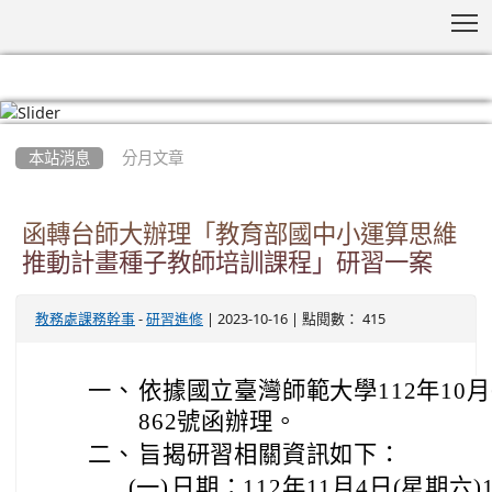
T
:::
本站消息
分月文章
函轉台師大辦理「教育部國中小運算思維
推動計畫種子教師培訓課程」研習一案
-
| 2023-10-16 | 點閱數： 415
教務處課務幹事
研習進修
一、
依據國立臺灣師範大學112年10月6
862號函辦理。
二、
旨揭研習相關資訊如下：
(一)
日期：112年11月4日(星期六)