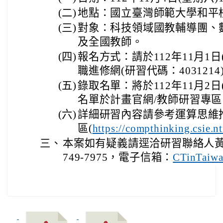
(二)
地點：國立臺灣師範大學和平
(三)
對象：科技領域國教輔導團、
及全國教師。
(四)
報名方式：請於112年11月1
職進修網(研習代碼：403121
(五)
錄取名單：將於112年11月2日
名單於計畫官網/教師研習專區
(六)
詳細研習內容請參考運算思維
區(
https://compthinking.csie.n
三、
本案如有疑義請逕洽研習聯絡人黃子
749-7975，電子信箱：
CTinTaiwa