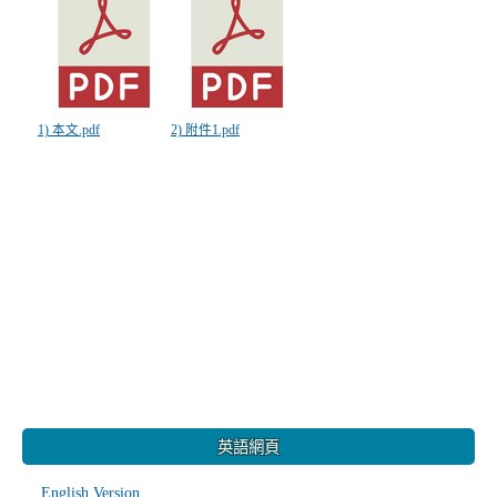
1) 本文.pdf
2) 附件1.pdf
:::
英語網頁
English Version