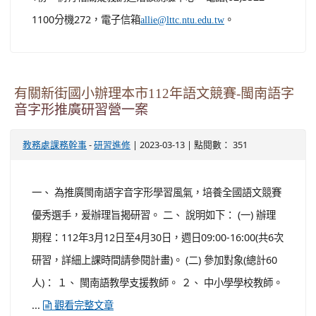
1100分機272，電子信箱
。
allie@lttc.ntu.edu.tw
有關新街國小辦理本市112年語文競賽-閩南語字
音字形推廣研習營一案
-
| 2023-03-13 | 點閱數： 351
教務處課務幹事
研習進修
一、 為推廣閩南語字音字形學習風氣，培養全國語文競賽
優秀選手，爰辦理旨揭研習。 二、 說明如下： (一) 辦理
期程：112年3月12日至4月30日，週日09:00-16:00(共6次
研習，詳細上課時間請參閱計畫)。 (二) 參加對象(總計60
人)： １、 閩南語教學支援教師。 ２、 中小學學校教師。
...
觀看完整文章