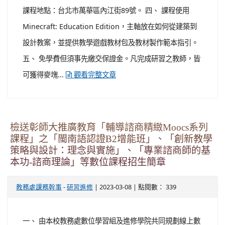
課程地點：台北市萬華區內江街89號。 四、 課程使用
Minecraft: Education Edition，主軸放在如何從建築到
設計教案，並提供教學遊戲教材包及教材製作範本指引。
五、 免學費但須事先繳交保證金。凡完成研習之教師，皆
可獲得麥塊...
觀看完整文章
檢送彰師大推廣教育「輔導諮商精緻Moocs系列
課程」之「閩南語認證B2增能班」、「創新教學
策略與設計：理念與實施」、「專業諮商師的基
本功-諮商理論」等數位課程招生簡章
-
| 2023-03-08 | 點閱數： 339
教務處課務幹事
研習進修
一、 由本校教務處數位學習組及進修學院共同規劃線上數