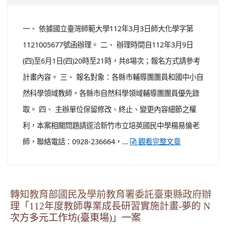
一、 依據國立臺灣師範大學112年3月3日師大化學字第
1121005677號函辦理。 二、 辦理時間自112年3月9日
(四)至6月1日(四)20時至21時，共8場次；報名方式請參考
計畫內容。 三、 報名對象：各縣市輔導團團員和國中小自
然科學領域教師，各縣市自然科學領域輔導團團員優先錄
取。 四、 主辦單位保留修改、終止、變更內容細節之權
利，本案相關問題請逕洽新竹市立培英國民中學楊易倫老
師，聯絡電話：0928-236664，...
觀看完整文章
轉知教育部國民及學前教育署委託臺東縣政府辦
理「112年度教師專業成長研習實施計畫-夢的 N
次方多元工作坊(臺東場)」一案