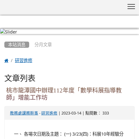
T
:::
本站消息
分月文章

研習進修
文章列表
桃市龍潭國中辦理112年度「數學科展指導教
師」增能工作坊
-
| 2023-03-14 | 點閱數： 333
教務處課務幹事
研習進修
一、 各場次日期及主題： (一) 3/23(四)：科展10年經驗分