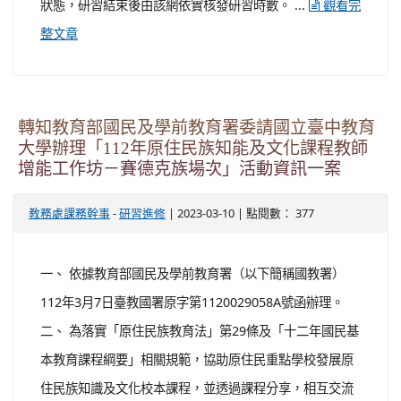
狀態，研習結束後由該網依實核發研習時數。 ...
觀看完
整文章
轉知教育部國民及學前教育署委請國立臺中教育
大學辦理「112年原住民族知能及文化課程教師
增能工作坊－賽德克族場次」活動資訊一案
-
| 2023-03-10 | 點閱數： 377
教務處課務幹事
研習進修
一、 依據教育部國民及學前教育署（以下簡稱國教署）
112年3月7日臺教國署原字第1120029058A號函辦理。
二、 為落實「原住民族教育法」第29條及「十二年國民基
本教育課程綱要」相關規範，協助原住民重點學校發展原
住民族知識及文化校本課程，並透過課程分享，相互交流