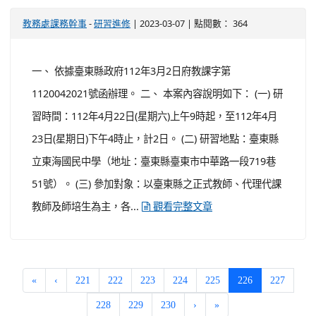
-
| 2023-03-07 | 點閱數： 364
教務處課務幹事
研習進修
一、 依據臺東縣政府112年3月2日府教課字第
1120042021號函辦理。 二、 本案內容說明如下： (一) 研
習時間：112年4月22日(星期六)上午9時起，至112年4月
23日(星期日)下午4時止，計2日。 (二) 研習地點：臺東縣
立東海國民中學（地址：臺東縣臺東市中華路一段719巷
51號）。 (三) 參加對象：以臺東縣之正式教師、代理代課
教師及師培生為主，各...
觀看完整文章
(current)
«
‹
221
222
223
224
225
226
227
228
229
230
›
»