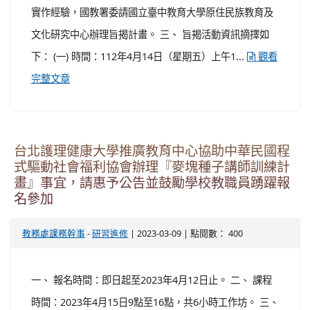
實作經驗，國教署委請國立臺中教育大學原住民族教育及
文化研究中心辦理旨揭計畫。 三、 旨揭活動資訊摘擇如
下： (一) 時間：112年4月14日（星期五）上午1...
觀看
完整文章
台北護理健康大學推廣教育中心協助中華民國程
式驅動社會福利協會辦理『麥塊種子講師訓練計
畫』事宜，請惠予公告並鼓勵學校教職員踴躍報
名參加
-
| 2023-03-09 | 點閱數： 400
教務處課務幹事
研習進修
一、 報名時間：即日起至2023年4月12日止。 二、 課程
時間：2023年4月15日9點至16點，共6小時工作坊。 三、