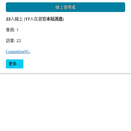
線上使用者
23
人線上 (
17
人在瀏覽
本站消息
)
會員: 1
訪客: 22
,
CounselingSC
更多…