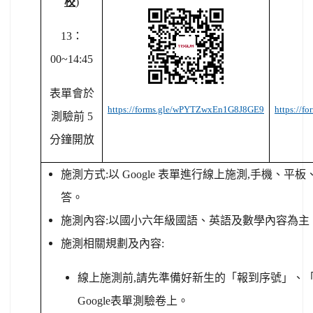
校
)
13
：
00~14:45
表單會於
https://forms.gle/wPYTZwxEn1G8J8GE9
https://
測驗前 5
分鐘開放
施測方式:以 Google 表單進行線上施測,手機、
答。
施測內容:以國小六年級國語、英語及數學內容為主
施測相關規劃及內容:
線上施測前,請先準備好新生的「報到序號」、
Google表單測驗卷上。