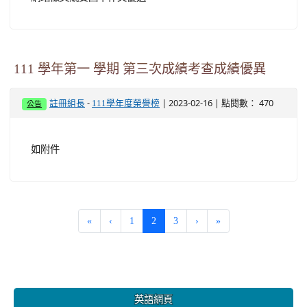
111 學年第一 學期 第三次成績考查成績優異
-
| 2023-02-16 | 點閱數： 470
註冊組長
111學年度榮譽榜
公告
如附件
(current)
«
‹
1
2
3
›
»
:::
英語網頁