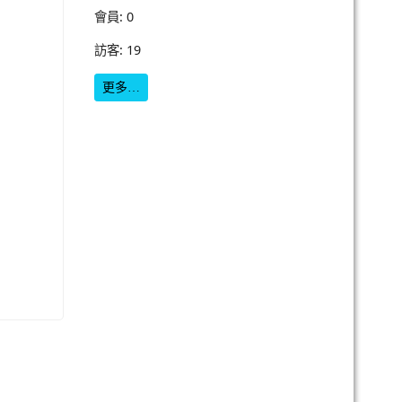
會員: 0
訪客: 19
更多…