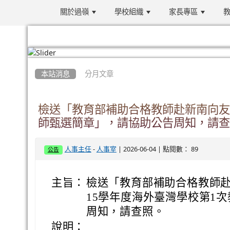
關於過嶺
學校組織
家長專區
教
:::
本站消息
分月文章
檢送「教育部補助合格教師赴新南向友
師甄選簡章」，請協助公告周知，請查
-
| 2026-06-04 | 點閱數： 89
人事主任
人事室
公告
主旨：
檢送「教育部補助合格教師赴
15學年度海外臺灣學校第1
周知，請查照。
說明：