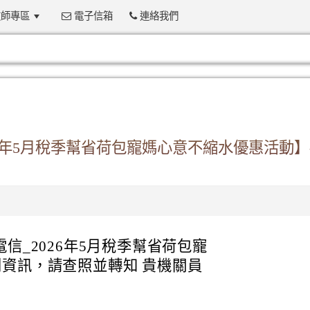
師專區
電子信箱
連絡我們
:::
26年5月稅季幫省荷包寵媽心意不縮水優惠活動
信_2026年5月稅季幫省荷包寵
資訊，請查照並轉知 貴機關員