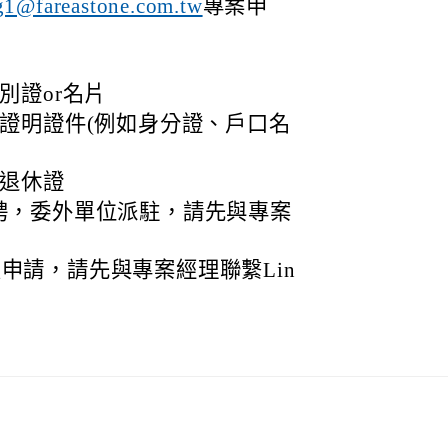
專案申
g1@fareastone.com.tw
:
別證or名片
屬證明證件(例如身分證、戶口名
+退休證
聘，委外單位派駐，請先與專案
申請，請先與專案經理聯繫Lin