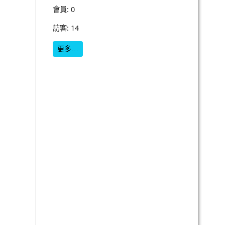
會員: 0
訪客: 14
更多…