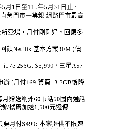
5月1日至115年5月31日止。
直營門市一等親,網路門市最高
6 全新登場，月付剛剛好，回饋多
回饋Netflix 基本方案30M (價
17e 256G: $3,990 / 三星A57
(月付169 資費- 3.3GB後降
每月贈送網外60市話60國內通話
辦/攜碼加送1,500元遠傳
要月付$499: 本案提供不限速