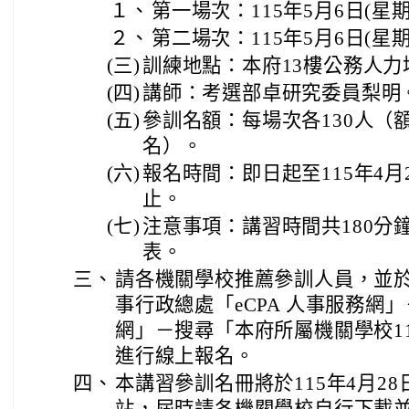
１、
第一場次：115年5月6日(星
２、
第二場次：115年5月6日(星
(三)
訓練地點：本府13樓公務人力
(四)
講師：考選部卓研究委員梨明
(五)
參訓名額：每場次各130人（
名）。
(六)
報名時間：即日起至115年4月
止。
(七)
注意事項：講習時間共180分
表。
三、
請各機關學校推薦參訓人員，並
事行政總處「eCPA 人事服務網
網」－搜尋「本府所屬機關學校1
進行線上報名。
四、
本講習參訓名冊將於115年4月2