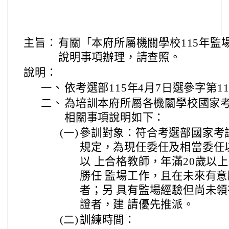
主旨：
有關「本府所屬機關學校115年監
說明事項辦理，請查照。
說明：
一、
依考選部115年4月7日選參字第11
二、
為培訓本府所屬各機關學校國家
相關事項說明如下：
(一)
參訓對象：符合考選部國家考
規定，為現任委任及相當委任
以 上合格教師，年滿20歲以
勝任 監場工作，且在未來有
者；另 具有監場經驗但尚未
證者，建 請優先推派。
(二)
訓練時間：