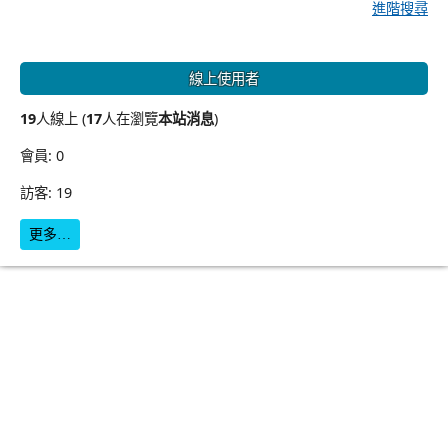
進階搜尋
線上使用者
19
人線上 (
17
人在瀏覽
本站消息
)
會員: 0
訪客: 19
更多…