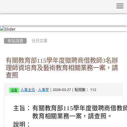
T
:::
本站消息
分月文章
有關教育部115學年度徵聘商借教師3名辦
理師資培育及藝術教育相關業務一案，請
查照
-
| 2026-03-27 | 點閱數： 112
人事主任
人事室
公告
主旨：
有關教育部115學年度徵聘商借教
教育相關業務一案，請查照。
說明：