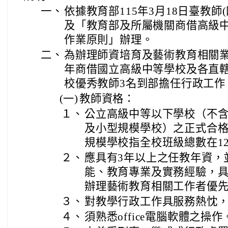
一、
依據教育部115年3月18日臺教師(四
及「教育部及所屬機關商借高級
作業原則」辦理。
二、
為辦理師資培育及藝術教育相關業
年商借國立高級中等學校及各直
校優秀教師3名到部擔任行政工作
(一)
教師資格：
１、
公立高級中等以下學校（不
及小型規模學校）之正式合
規模學校指全校班級總數在1
２、
應具有3年以上之任教年資，
能、教育專業及實務經驗，
辦理藝術教育相關工作者優
３、
對教學行政工作具服務熱忱
４、
須熟悉office電腦軟體之操作