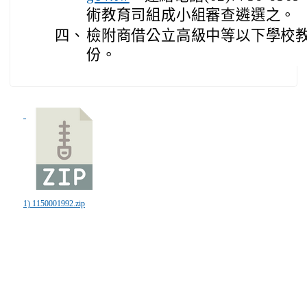
術教育司組成小組審查遴選之。
四、
檢附商借公立高級中等以下學校教
份。
1) 1150001992.zip