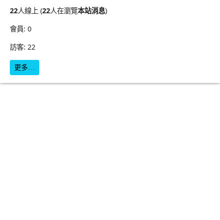
22
人線上 (
22
人在瀏覽
本站消息
)
會員: 0
訪客: 22
更多…