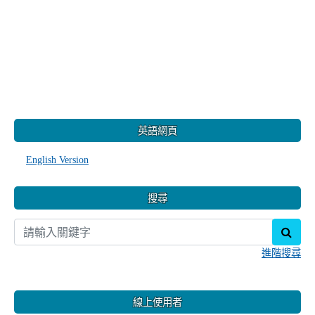
:::
英語網頁
English Version
搜尋
sear
進階搜尋
線上使用者