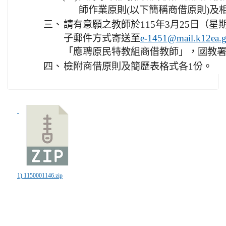
師作業原則(以下簡稱商借原則)及
三、
請有意願之教師於115年3月25日（
子郵件方式寄送至
e-1451@mail.k12ea.g
「應聘原民特教組商借教師」，國教
四、
檢附商借原則及簡歷表格式各1份。
1) 1150001146.zip