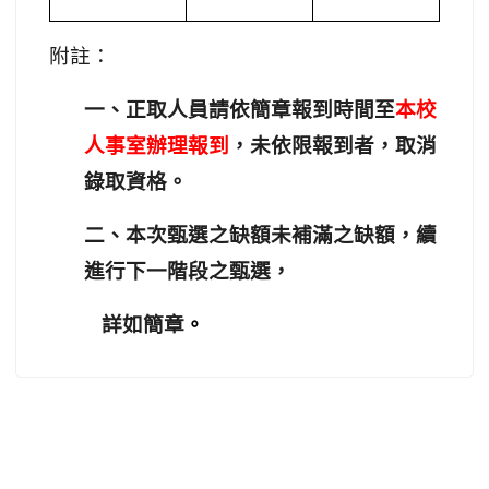
附註：
一、正取人員請依簡章報到時間至
本校
人事室辦理報到
，未依限報到者，取消
錄取資格。
二、本次甄選之缺額未補滿之缺額，續
進行下一階段之甄選，
詳如簡章
。