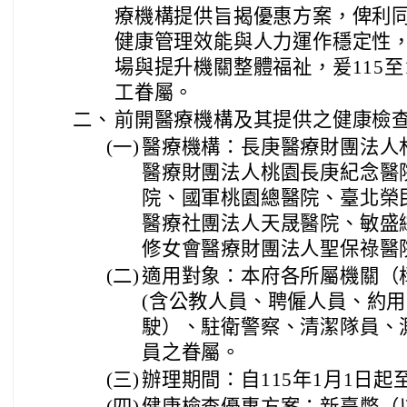
療機構提供旨揭優惠方案，俾利
健康管理效能與人力運作穩定性
場與提升機關整體福祉，爰115至
工眷屬。
二、
前開醫療機構及其提供之健康檢
(一)
醫療機構：長庚醫療財團法人
醫療財團法人桃園長庚紀念醫
院、國軍桃園總醫院、臺北榮
醫療社團法人天晟醫院、敏盛
修女會醫療財團法人聖保祿醫
(二)
適用對象：本府各所屬機關（
(含公教人員、聘僱人員、約
駛）、駐衛警察、清潔隊員、
員之眷屬。
(三)
辦理期間：自115年1月1日起至