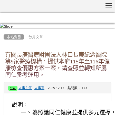
T
:::
本站消息
分月文章
有關長庚醫療財團法人林口長庚紀念醫院
等9家醫療機構，提供本府115年至116年健
康檢查優惠方案一案，請查照並轉知所屬
同仁參考運用。
-
| 2025-12-17 | 點閱數： 173
人事主任
人事室
公告
說明：
一、
為照護同仁健康並提供多元選擇