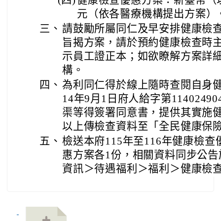
(四)
健康檢查優惠方案：新臺幣（以下同
元（依各醫療機構提出方案）
三、
請鼓勵所屬同仁及早安排健康檢
旨揭方案，請於預約健康檢查時
示員工證正本；如欲瞭解方案詳
構。
四、
為利同仁得於線上隨時查閱自身健
14年9月1日府人給字第114024
渠等得簽署同意書，提供其實施
以上傳檢查資料至「全民健康保
五、
檢送本府115年至116年健康檢
惠方案各1份，相關資料同步公告
資訊＞待遇福利＞福利＞健康檢