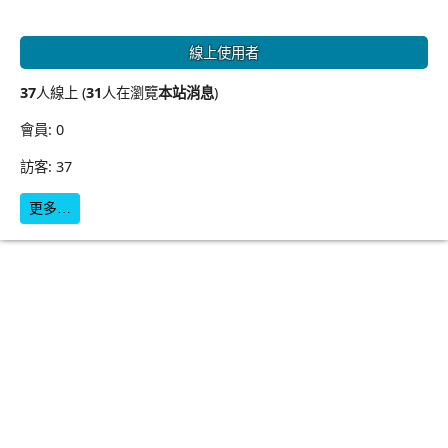
線上使用者
37
人線上 (
31
人在瀏覽
本站消息
)
會員: 0
訪客: 37
更多…