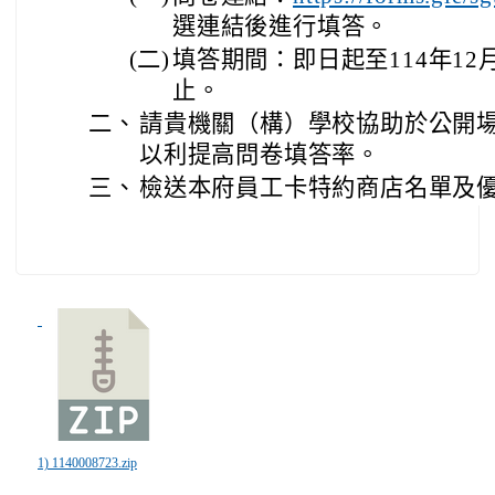
選連結後進行填答。
(二)
填答期間：即日起至114年12
止。
二、
請貴機關（構）學校協助於公開
以利提高問卷填答率。
三、
檢送本府員工卡特約商店名單及優
1) 1140008723.zip