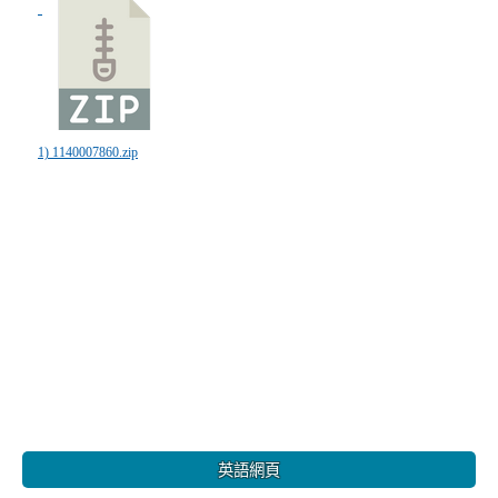
1) 1140007860.zip
:::
英語網頁