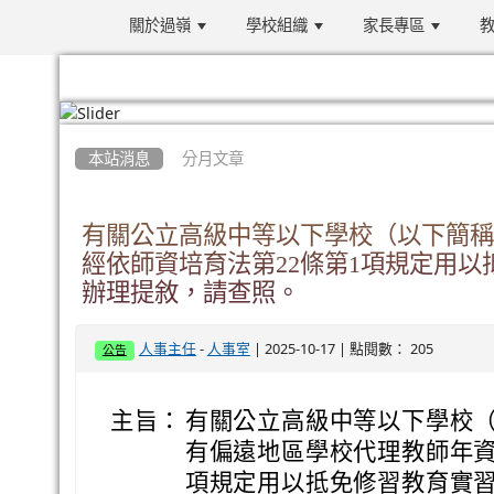
關於過嶺
學校組織
家長專區
教
:::
本站消息
分月文章
有關公立高級中等以下學校（以下簡稱
經依師資培育法第22條第1項規定用
辦理提敘，請查照。
-
| 2025-10-17 | 點閱數： 205
人事主任
人事室
公告
主旨：
有關公立高級中等以下學校
有偏遠地區學校代理教師年資
項規定用以抵免修習教育實