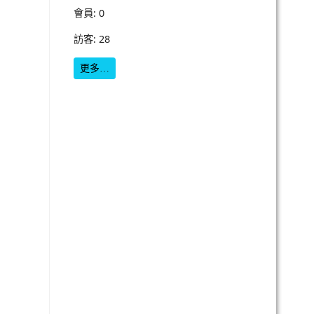
會員: 0
訪客: 28
更多…