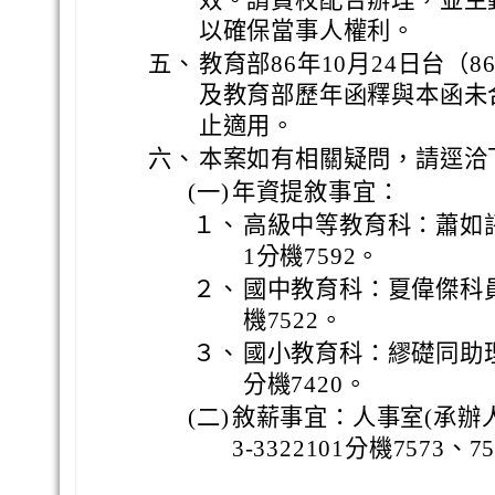
效。請貴校配合辦理，並主
以確保當事人權利。
五、
教育部86年10月24日台（8
及教育部歷年函釋與本函未合
止適用。
六、
本案如有相關疑問，請逕洽
(一)
年資提敘事宜：
１、
高級中等教育科：蕭如評科
1分機7592。
２、
國中教育科：夏偉傑科員，
機7522。
３、
國小教育科：繆礎同助理員
分機7420。
(二)
敘薪事宜：人事室(承辦
3-3322101分機7573、7