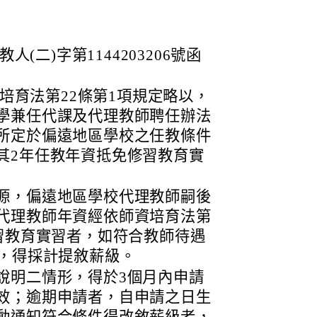
人(二)字第1144203206號函
資培育法第22條第1項規定略以，
學兼任代課及代理教師聘任辦法
所定於偏遠地區學校之任教條件
其2年任教年資抵免修習教育實
源，偏遠地區學校代理教師嗣後
代理教師年資經依師資培育法第
修習教育實習者，如符合教師待遇
定，得採計提敘薪級。
說明二情形，得於3個月內申請
效；逾期申請者，自申請之日生