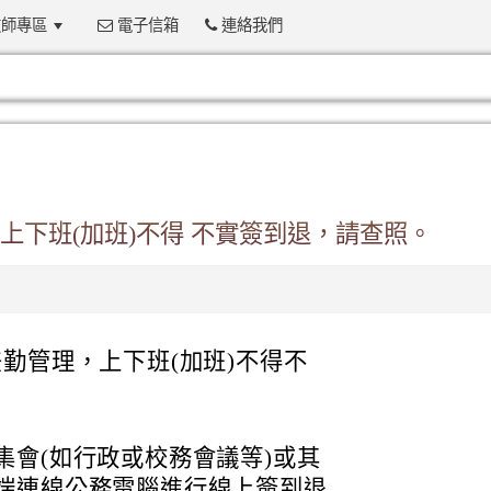
師專區
電子信箱
連絡我們
:::
下班(加班)不得 不實簽到退，請查照。
勤管理，上下班(加班)不得不
集會(如行政或校務會議等)或其
端連線公務電腦進行線上簽到退