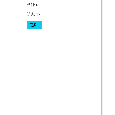
會員: 0
訪客: 17
更多…