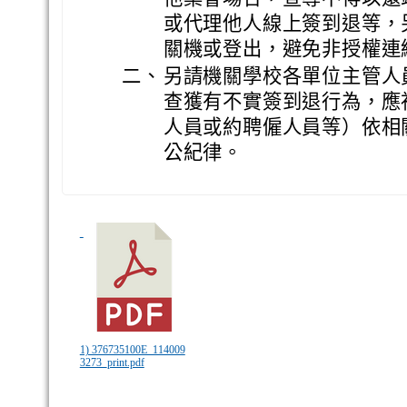
或代理他人線上簽到退等，
關機或登出，避免非授權連
二、
另請機關學校各單位主管人
查獲有不實簽到退行為，應
人員或約聘僱人員等）依相
公紀律。
1) 376735100E_114009
3273_print.pdf