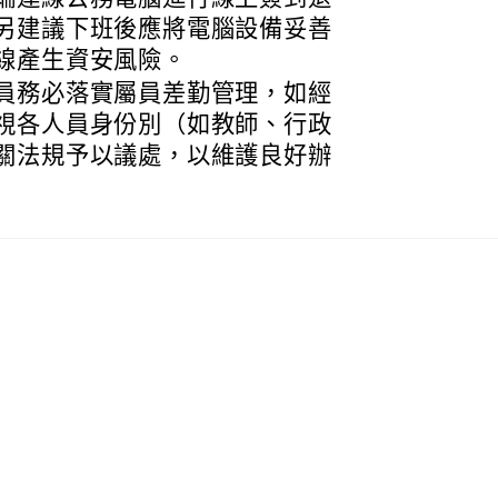
另建議下班後應將電腦設備妥善
線產生資安風險。
員務必落實屬員差勤管理，如經
視各人員身份別（如教師、行政
關法規予以議處，以維護良好辦