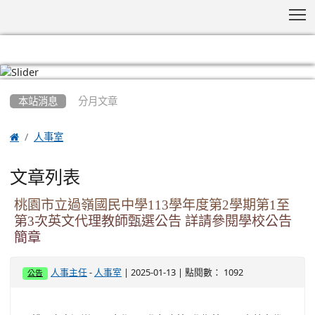
T
:::
本站消息
分月文章

人事室
文章列表
桃園市立過嶺國民中學113學年度第2學期第1至
第3次英文代理教師甄選公告 詳請參閱學校公告
簡章
-
| 2025-01-13 | 點閱數： 1092
人事主任
人事室
公告