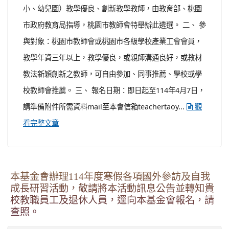
小、幼兒園）教學優良、創新教學教師，由教育部、桃園
市政府教育局指導，桃園市教師會特舉辦此遴選。 二、 參
與對象：桃園市教師會或桃園市各級學校產業工會會員，
教學年資三年以上，教學優良，或親師溝通良好，或教材
教法新穎創新之教師，可自由參加、同事推薦、學校或學
校教師會推薦。 三、 報名日期：即日起至114年4月7日，
請準備附件所需資料mail至本會信箱teachertaoy...
觀
看完整文章
本基金會辦理114年度寒假各項國外參訪及自我
成長研習活動，敬請將本活動訊息公告並轉知貴
校教職員工及退休人員，逕向本基金會報名，請
查照。