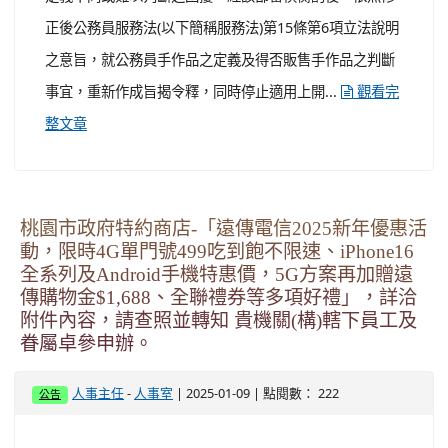
正後公務員服務法(以下簡稱服務法)第15條第6項立法說明
之意旨，就公務員手作品之定義及得否販售手作品之判斷
事宜，重新作成旨揭令釋，同時停止適用上開...
觀看完
整文章
桃園市政府特約商店-「遠傳電信2025新年優惠活
動，限時4G單門號499吃到飽不限速、iPhone16
全系列及Android手機特惠價，5G方案再加贈遠
傳購物金$1,688、全聯禮券等多項好禮」，詳洽
附件內容，請查照並轉知 貴機關(構)轄下員工及
眷屬卓參申辦。
-
| 2025-01-09 | 點閱數： 222
人事主任
人事室
公告