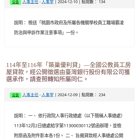
-
| 2024-12-10 | 點閱數： 134
人事主任
人事室
公告
說明： 檢送「桃園市政府及所屬各機關學校員工職場霸凌
防治與申訴作業注意事項」一份。
114年至116年「築巢優利貸」—全國公教員工房
屋貸款，經公開徵選由臺灣銀行股份有限公司獲
選承作，請查照轉知所屬同仁。
-
| 2024-12-09 | 點閱數： 234
人事主任
人事室
公告
說明： 一、 依行政院人事行政總處（以下簡稱人事總處）
113年12月2日總處給字第11300030112號函辦理，並檢
附原函及附件影本各1份。 二、 旨揭貸款經人事總處公開