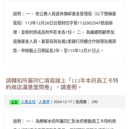
說明： 一、 依公務人員退休撫卹基金管理局（以下簡稱基
管局）113年12月26日台管財四字第1132002547號函辦
理，並檢附原函及附件影本各1份。 二、 為繼續照顧參加
退撫基金人員，基管局與旨揭2家銀行持續合作辦理旨揭貸
款，申辦截止日期延長2年，至115年12月31日止。
請轉知所屬同仁填寫線上「113年本府員工卡特
約商店滿意度問卷」，請查照。
-
| 2024-12-17 | 點閱數： 290
人事主任
人事室
公告
說明： 一、 為瞭解本府所屬同仁對本府推動員工卡特約商