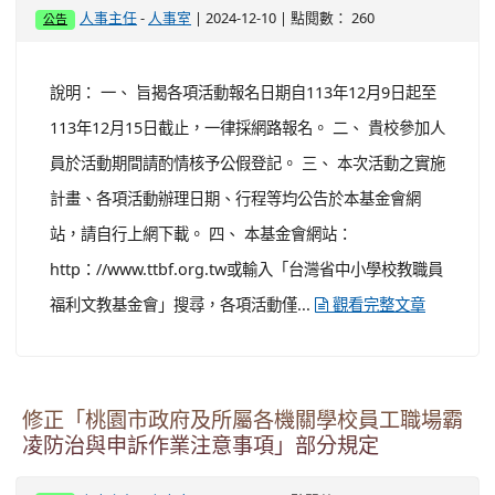
-
| 2024-12-10 | 點閱數： 260
人事主任
人事室
公告
說明： 一、 旨揭各項活動報名日期自113年12月9日起至
113年12月15日截止，一律採網路報名。 二、 貴校參加人
員於活動期間請酌情核予公假登記。 三、 本次活動之實施
計畫、各項活動辦理日期、行程等均公告於本基金會網
站，請自行上網下載。 四、 本基金會網站：
http：//www.ttbf.org.tw或輸入「台灣省中小學校教職員
福利文教基金會」搜尋，各項活動僅...
觀看完整文章
修正「桃園市政府及所屬各機關學校員工職場霸
凌防治與申訴作業注意事項」部分規定