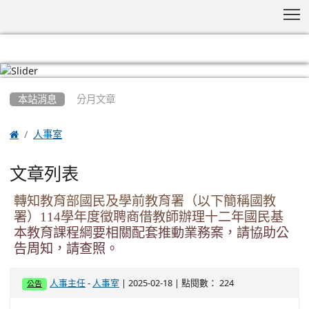
T
:::
本站消息
分月文章

人事室
文章列表
轉知教育部國民及學前教育署（以下簡稱國教
署）114學年度徵聘商借教師辦理十二年國民基
本教育課程綱要相關配套推動業務案，請協助公
告周知，請查照。
-
| 2025-02-18 | 點閱數： 224
人事主任
人事室
公告