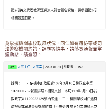
第2招英文代理教師甄選無人符合報名資格，請參閱第3招
相關甄選日期。
為掌握機關學校政風狀況，同仁如有遭檢察或司
法警察機關約詢、調卷等情事，請落實通報並掌
握動態，請查照。
-
| 2025-01-24 | 點閱數： 150
人事主任
人事室
公告
說明： 一、 依據本府政風處107年3月16日桃政查字第
1070001732號函辦理。相關文號：本局112年3月13日桃
教政字第1120022129號函諒達。 二、 機關學校同仁遇有
遭檢察或司法警察機關約詢（不論受約 詢身分為嫌疑人或