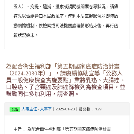
證人）、拘提、逮捕、搜索或調閱機關案卷等狀況，請儘
速先以電話通知本局政風室，俾利本局掌握狀況並即時啟
動關懷機制，俟檢察或司法機關處理情形結束後，再行函
報狀況始末。
為配合衛生福利部「第五期國家癌症防治計畫
（2024-2030年）」，請賡續協助宣導「公務人
員一般健康檢查實施要點」業將乳癌、大腸癌、
口腔癌、子宮頸癌及肺癌篩檢列為檢查項目，並
鼓勵同仁多加利用，請查照。
-
| 2025-01-23 | 點閱數： 129
人事主任
人事室
公告
主旨： 為配合衛生福利部「第五期國家癌症防治計畫