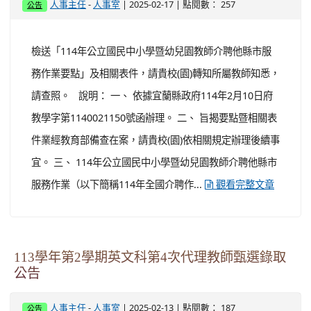
-
| 2025-02-17 | 點閱數： 257
人事主任
人事室
公告
檢送「114年公立國民中小學暨幼兒園教師介聘他縣市服
務作業要點」及相關表件，請貴校(園)轉知所屬教師知悉，
請查照。 說明： 一、 依據宜蘭縣政府114年2月10日府
教學字第1140021150號函辦理。 二、 旨揭要點暨相關表
件業經教育部備查在案，請貴校(園)依相關規定辦理後續事
宜。 三、 114年公立國民中小學暨幼兒園教師介聘他縣市
服務作業（以下簡稱114年全國介聘作...
觀看完整文章
113學年第2學期英文科第4次代理教師甄選錄取
公告
-
| 2025-02-13 | 點閱數： 187
人事主任
人事室
公告