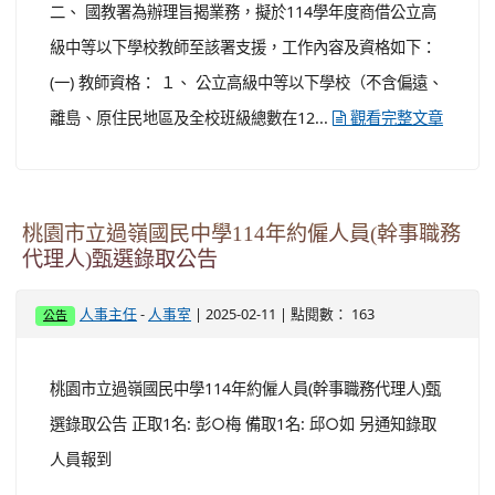
二、 國教署為辦理旨揭業務，擬於114學年度商借公立高
級中等以下學校教師至該署支援，工作內容及資格如下：
(一) 教師資格： １、 公立高級中等以下學校（不含偏遠、
離島、原住民地區及全校班級總數在12...
觀看完整文章
桃園市立過嶺國民中學114年約僱人員(幹事職務
代理人)甄選錄取公告
-
| 2025-02-11 | 點閱數： 163
人事主任
人事室
公告
桃園市立過嶺國民中學114年約僱人員(幹事職務代理人)甄
選錄取公告 正取1名: 彭○梅 備取1名: 邱○如 另通知錄取
人員報到